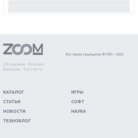
Обзор Red Dead Redemption 2: действительно
игра года?
Первый в России обзор игры Starlink: Battle For
Atlas
Обзор игры Forza Horizon 4: вершина эволюции
Все права защищены ©1995 – 2026
Об издании
Реклама
Две важных новинки для консолей: Spider-Man и
Вакансии
Контакты
Divinity Original Sin 2
Три крупных релиза для гибридной консоли
КАТАЛОГ
ИГРЫ
Switch
СТАТЬИ
СОФТ
Обзор игры The Crew 2: покорение Америки
НОВОСТИ
НАУКА
ТЕХНОБЛОГ
Важнейшие анонсы E3 2018