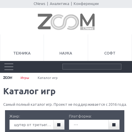
CNews
|
Аналитика
|
Конференции
ТЕХНИКА
НАУКА
СОФТ
Игры
Каталог игр
Каталог игр
Самый полный каталог игр. Проект не поддерживается с 2016 года.
Жанр:
Платформа:
шутер от третьего лица (TPS)
---