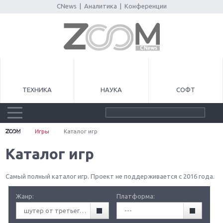
CNews
|
Аналитика
|
Конференции
ТЕХНИКА
НАУКА
СОФТ
Игры
Каталог игр
Каталог игр
Самый полный каталог игр. Проект не поддерживается с 2016 года.
Жанр:
Платформа:
шутер от третьего лица (TPS)
---