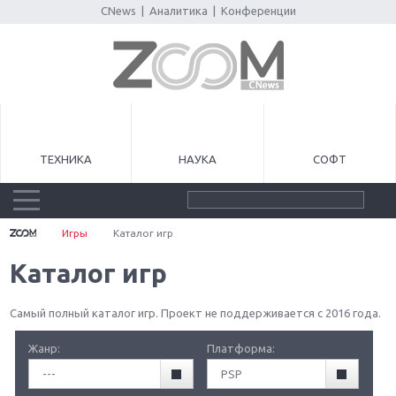
CNews
|
Аналитика
|
Конференции
ТЕХНИКА
НАУКА
СОФТ
Игры
Каталог игр
Каталог игр
Самый полный каталог игр. Проект не поддерживается с 2016 года.
Жанр:
Платформа:
---
PSP