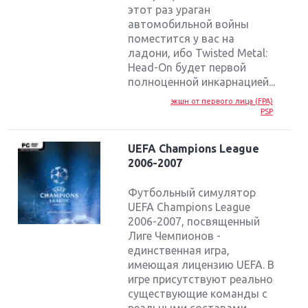
этот раз ураган
автомобильной войны
поместится у вас на
ладони, ибо Twisted Metal:
Head-On будет первой
полноценной инкарнацией...
экшн от первого лица (FPA)
PSP
UEFA Champions League
2006-2007
Футбольный симулятор
UEFA Champions League
2006-2007, посвященный
Лиге Чемпионов -
единственная игра,
имеющая лицензию UEFA. В
игре присутствуют реально
существующие команды с
реальными составами