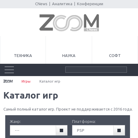
CNews
|
Аналитика
|
Конференции
ТЕХНИКА
НАУКА
СОФТ
Игры
Каталог игр
Каталог игр
Самый полный каталог игр. Проект не поддерживается с 2016 года.
Жанр:
Платформа:
---
PSP