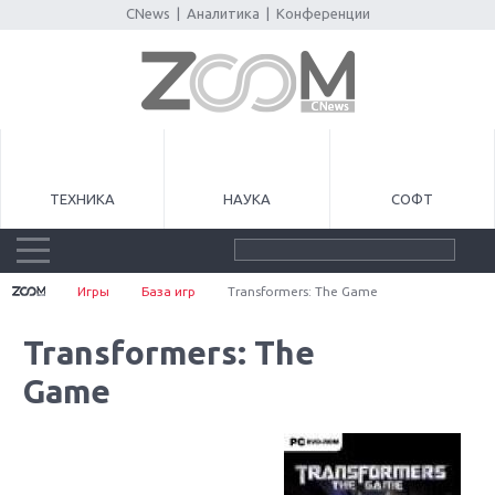
CNews
|
Аналитика
|
Конференции
ТЕХНИКА
НАУКА
СОФТ
Игры
База игр
Transformers: The Game
Transformers: The
Game