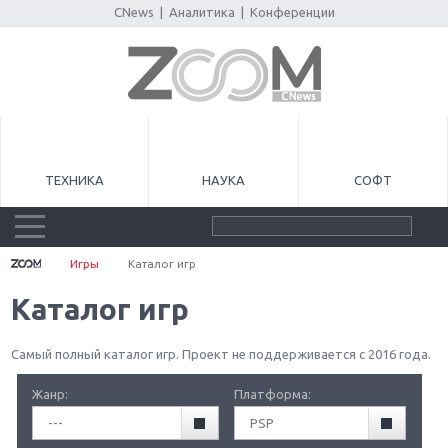
CNews
|
Аналитика
|
Конференции
ТЕХНИКА
НАУКА
СОФТ
Игры
Каталог игр
Каталог игр
Самый полный каталог игр. Проект не поддерживается с 2016 года.
Жанр:
Платформа:
---
PSP