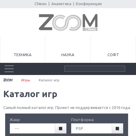
CNews
|
Аналитика
|
Конференции
ТЕХНИКА
НАУКА
СОФТ
Игры
Каталог игр
Каталог игр
Самый полный каталог игр. Проект не поддерживается с 2016 года.
Жанр:
Платформа:
---
PSP