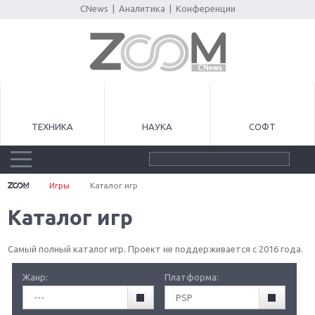
CNews
|
Аналитика
|
Конференции
ТЕХНИКА
НАУКА
СОФТ
Игры
Каталог игр
Каталог игр
Самый полный каталог игр. Проект не поддерживается с 2016 года.
Жанр:
Платформа:
---
PSP