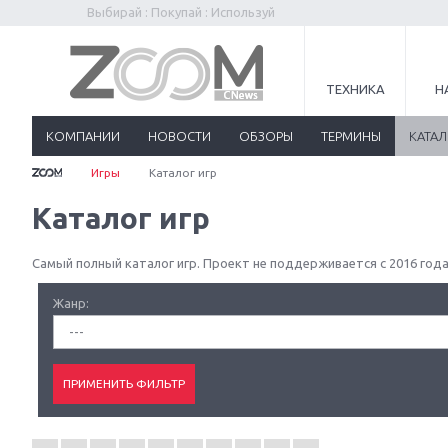
Выбирай : Покупай : Используй
ТЕХНИКА
Н
КОМПАНИИ
НОВОСТИ
ОБЗОРЫ
ТЕРМИНЫ
КАТА
Игры
Каталог игр
Каталог игр
Самый полный каталог игр. Проект не поддерживается с 2016 года
Жанр:
---