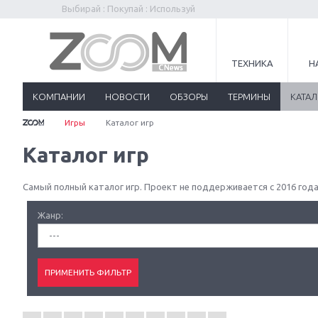
Выбирай : Покупай : Используй
ТЕХНИКА
Н
КОМПАНИИ
НОВОСТИ
ОБЗОРЫ
ТЕРМИНЫ
КАТА
Игры
Каталог игр
Каталог игр
Самый полный каталог игр. Проект не поддерживается с 2016 года
Жанр:
---