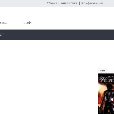
CNews
|
Аналитика
|
Конференции
АУКА
СОФТ
ЛОГ