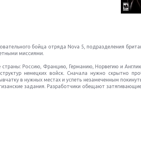
ровательного бойца отряда Nova 5, подразделения брит
ретными миссиями.
е страны: Россию, Францию, Германию, Норвегию и Англи
структур немецких войск. Сначала нужно скрытно про
ывчатку в нужных местах и успеть незамеченным покинут
ртизанские задания. Разработчики обещают затягивающи