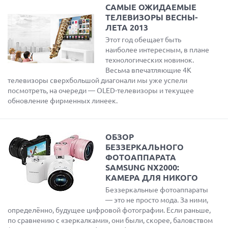
САМЫЕ ОЖИДАЕМЫЕ
ТЕЛЕВИЗОРЫ ВЕСНЫ-
ЛЕТА 2013
Этот год обещает быть
наиболее интересным, в плане
технологических новинок.
Весьма впечатляющие 4К
телевизоры сверхбольшой диагонали мы уже успели
посмотреть, на очереди — OLED-телевизоры и текущее
обновление фирменных линеек.
ОБЗОР
БЕЗЗЕРКАЛЬНОГО
ФОТОАППАРАТА
SAMSUNG NX2000:
КАМЕРА ДЛЯ НИКОГО
Беззеркальные фотоаппараты
— это не просто мода. За ними,
определённо, будущее цифровой фотографии. Если раньше,
по сравнению с «зеркалками», они были, скорее, баловством