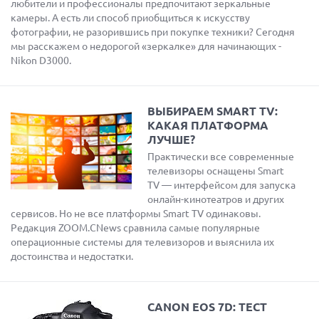
любители и профессионалы предпочитают зеркальные
камеры. А есть ли способ приобщиться к искусству
фотографии, не разорившись при покупке техники? Сегодня
мы расскажем о недорогой «зеркалке» для начинающих -
Nikon D3000.
ВЫБИРАЕМ SMART TV:
КАКАЯ ПЛАТФОРМА
ЛУЧШЕ?
Практически все современные
телевизоры оснащены Smart
TV — интерфейсом для запуска
онлайн-кинотеатров и других
сервисов. Но не все платформы Smart TV одинаковы.
Редакция ZOOM.CNews сравнила самые популярные
операционные системы для телевизоров и выяснила их
достоинства и недостатки.
CANON EOS 7D: ТЕСТ