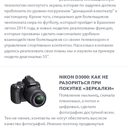
технологию изогнутого экрана, которая по задумке должна
приблизить по уровню погружения "домашний кинотеатр" к
настоящему. Кроме того, специально для болельщиков
чемпионата мира по футболу, который пройдет в Бразилии
летом 2014 года, в новых моделях реализованы функции,
которые призваны сделать максимально удобным
взаимодействие болельщиков со своим телевизором и
управление спортивным контентом. Насколько компании
удалось реализовать свои планы мы и изучили на примере
модели диагональю 55".
NIKON D3000: КАК НЕ
РАЗОРИТЬСЯ ПРИ
ПОКУПКЕ «ЗЕРКАЛКИ»
Появление мыльниц, сначала
пленочных, а потом и
цифровых, сделало
фотографию доступной всем.
Тем не менее, компакты не могут обеспечить высокое
качество фотографий. Именно поэтому продвинутые