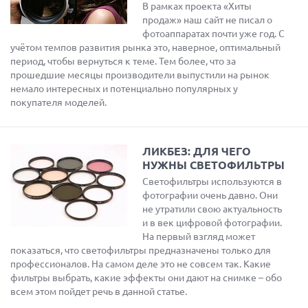
В рамках проекта «Хиты
продаж» наш сайт не писал о
фотоаппаратах почти уже год. С
учётом темпов развития рынка это, наверное, оптимальный
период, чтобы вернуться к теме. Тем более, что за
прошедшие месяцы производители выпустили на рынок
немало интересных и потенциально популярных у
покупателя моделей.
ЛИКБЕЗ: ДЛЯ ЧЕГО
НУЖНЫ СВЕТОФИЛЬТРЫ
Светофильтры используются в
фотографии очень давно. Они
не утратили свою актуальность
и в век цифровой фотографии.
На первый взгляд может
показаться, что светофильтры предназначены только для
профессионалов. На самом деле это не совсем так. Какие
фильтры выбрать, какие эффекты они дают на снимке – обо
всем этом пойдет речь в данной статье.