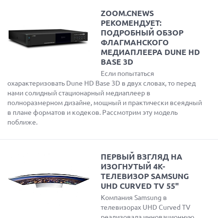
ZOOM.CNEWS
РЕКОМЕНДУЕТ:
ПОДРОБНЫЙ ОБЗОР
ФЛАГМАНСКОГО
МЕДИАПЛЕЕРА DUNE HD
BASE 3D
Если попытаться
охарактеризовать Dune HD Base 3D в двух словах, то перед
нами солидный стационарный медиаплеер в
полноразмерном дизайне, мощный и практически всеядный
в плане форматов и кодеков. Рассмотрим эту модель
поближе.
ПЕРВЫЙ ВЗГЛЯД НА
ИЗОГНУТЫЙ 4K-
ТЕЛЕВИЗОР SAMSUNG
UHD CURVED TV 55"
Компания Samsung в
телевизорах UHD Curved TV
реализовала инновационную