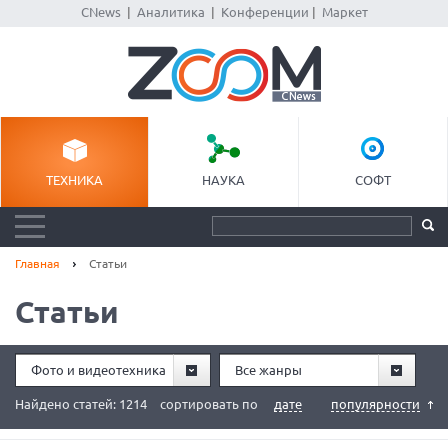
CNews
|
Аналитика
|
Конференции
|
Маркет
ТЕХНИКА
НАУКА
СОФТ
Главная
Статьи
Статьи
Фото и видеотехника
Все жанры
Найдено статей: 1214
сортировать по
дате
популярности