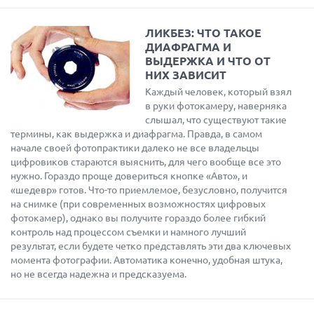
ЛИКБЕЗ: ЧТО ТАКОЕ
ДИАФРАГМА И
ВЫДЕРЖКА И ЧТО ОТ
НИХ ЗАВИСИТ
Каждый человек, который взял
в руки фотокамеру, наверняка
слышал, что существуют такие
термины, как выдержка и диафрагма. Правда, в самом
начале своей фотопрактики далеко не все владельцы
цифровиков стараются выяснить, для чего вообще все это
нужно. Гораздо проще довериться кнопке «Авто», и
«шедевр» готов. Что-то приемлемое, безусловно, получится
на снимке (при современных возможностях цифровых
фотокамер), однако вы получите гораздо более гибкий
контроль над процессом съемки и намного лучший
результат, если будете четко представлять эти два ключевых
момента фотографии. Автоматика конечно, удобная штука,
но не всегда надежна и предсказуема.