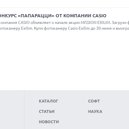
ОНКУРС «ПАПАРАЦЦИ» ОТ КОМПАНИИ CASIO
компания CASIO объявляет о начале акции MISSION EXILIM. Загрузи 
токамеру Exilim. Купи фотокамеру Casio Exilim до 30 июня и выигр
КАТАЛОГ
СОФТ
СТАТЬИ
НАУКА
НОВОСТИ