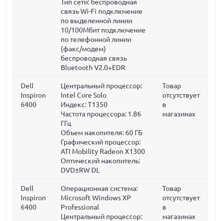
Тип сети: беспроводная
связь Wi-Fi подключение
по выделенной линии
10/100Мбит подключение
по телефонной линии
(факс/модем)
беспроводная связь
Bluetooth V2.0+EDR
Dell
Центральный процессор:
Товар
Inspiron
Intel Core Solo
отсутствует
6400
Индекс: T1350
в
Частота процессора:
1.86
магазинах
ГГц
Объем накопителя:
60 ГБ
Графический процессор:
ATI Mobility Radeon X1300
Оптический накопитель:
DVD±RW DL
Dell
Операционная система:
Товар
Inspiron
Microsoft Windows XP
отсутствует
6400
Professional
в
Центральный процессор:
магазинах