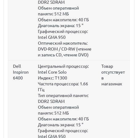
DDR2 SDRAM
Объем оперативной
памяти:
512 МБ
Объем накопителя:
40 ГБ
Диагональ экрана:
15 "
Графический процессор:
Intel GMA 950
Оптический накопитель:
DVD-ROM / CD-RW (чтение
и запись CD, чтение DVD)
Dell
Центральный процессор:
Товар
Inspiron
Intel Core Solo
отсутствует
6400
Индекс: T1300
в
Частота процессора:
1.66
магазинах
ГГц
Тип оперативной памяти:
DDR2 SDRAM
Объем оперативной
памяти:
512 МБ
Объем накопителя:
40 ГБ
Диагональ экрана:
15 "
Графический процессор:
Intel GMA 950