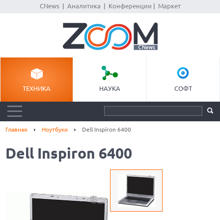
CNews
|
Аналитика
|
Конференции
|
Маркет
ТЕХНИКА
НАУКА
СОФТ
Главная
Ноутбуки
Dell Inspiron 6400
Dell Inspiron 6400