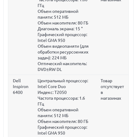
ГГц
Объем оперативной
памяти:
512 МБ
Объем накопителя:
80 ГБ
Диагональ экрана:
15 "
Графический процессор:
Intel GMA 950
Объем видеопамяти (для
обработки ресурсоемких
задач):
224 МБ
Оптический накопитель:
DVD±RW DL
Dell
Центральный процессор:
Товар
Inspiron
Intel Core Duo
отсутствует
6400
Индекс: T2050
в
Частота процессора:
1.6
магазинах
ГГц
Объем оперативной
памяти:
512 МБ
Объем накопителя:
80 ГБ
Графический процессор:
Intel GMA 950