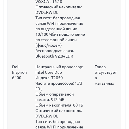
WSXGA+ 16:10
Оптический накопитель:
DVD±RW DL
Тип сети: беспроводная
связь Wi-Fi подключение
по выделенной линии
10/100Мбит подключение
по телефонной линии
(факс/модем)
беспроводная связь
Bluetooth V2.0+EDR
Dell
Центральный процессор:
Товар
Inspiron
Intel Core Duo
отсутствует
6400
Индекс: T2050
в
Частота процессора:
1.73
магазинах
ГГц
Объем оперативной
памяти:
512 МБ
Объем накопителя:
80 ГБ
Оптический накопитель:
DVD±RW DL
Тип сети: беспроводная
связь Wi-Fi подключение