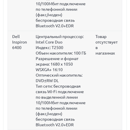
10/100Мбит подключение
по телефонной линии
(факс/модем)
беспроводная связь
Bluetooth V2.0+EDR
Dell
Центральный процессор:
Товар
Inspiron
Intel Core Duo
отсутствует
6400
Индекс: T2500
в
Объем накопителя:
100 ГБ
магазинах
Разрешение и формат
экрана: 1680 x 1050
WSXGA+ 16:10
Оптический накопитель:
DVD±RW DL
Тип сети: беспроводная
связь Wi-Fi подключение
по выделенной линии
10/100Мбит подключение
по телефонной линии
(факс/модем)
беспроводная связь
Bluetooth V2.0+EDR