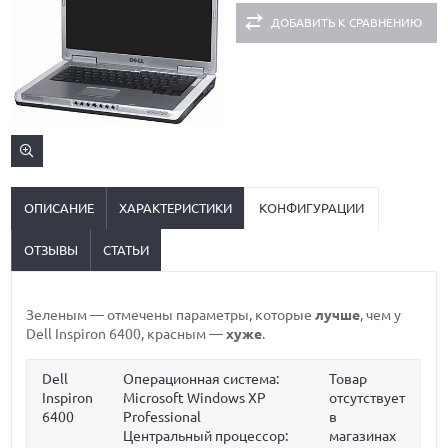
ДОБАВИТЬ К СРАВНЕНИЮ
ОПИСАНИЕ
ХАРАКТЕРИСТИКИ
КОНФИГУРАЦИИ
ОТЗЫВЫ
СТАТЬИ
Зеленым
— отмечены параметры, которые
лучше
, чем у
Dell Inspiron 6400,
красным
—
хуже
.
Dell
Операционная система:
Товар
Inspiron
Microsoft Windows XP
отсутствует
6400
Professional
в
Центральный процессор:
магазинах