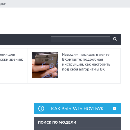
ркет
ния для
Наводим порядок в ленте
ржки зрения:
ВКонтакте: подробная
инструкция, как настроить
под себя алгоритмы ВК
КАК ВЫБРАТЬ НОУТБУК
ПОИСК ПО МОДЕЛИ