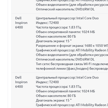
Объем видеопамяти (для обработки ресурсое
Оптический накопитель: DVD±RW DL
Dell
Центральный процессор: Intel Core Duo
Inspiron
Индекс: T2400
6400
Частота процессора:
1.83 ГГц
Объем оперативной памяти:
1024 МБ
Объем накопителя:
80 ГБ
Диагональ экрана:
15 "
Разрешение и формат экрана: 1680 x 1050 W
Графический процессор: ATI Mobility Radeon
Объем видеопамяти (для обработки ресурсое
Оптический накопитель: DVD±RW DL
Тип сети: беспроводная связь Wi-Fi подклю
телефонной линии (факс/модем) беспроводн
Dell
Центральный процессор: Intel Core Duo
Inspiron
Индекс: T2400
6400
Частота процессора:
1.83 ГГц
Объем оперативной памяти:
1024 МБ
Объем накопителя:
80 ГБ
Диагональ экрана:
15 "
Графический процессор: ATI Mobility Radeon