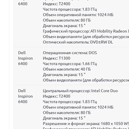
6400
Индекс: T2400
Частота процессора:
1.83 ГГц
Объем оперативной памяти:
1024 МБ
Объем накопителя:
80 ГБ
Диагональ экрана:
15 "
Графический процессор: ATI Mobility Radeon
Объем видеопамяти (для обработки ресурсое
Оптический накопитель: DVD±RW DL
Dell
Операционная система: DOS
Inspiron
Индекс: T1300
6400
Частота процессора:
1.66 ГГц
Объем накопителя:
40 ГБ
Диагональ экрана:
15 "
Объем видеопамяти (для обработки ресурсое
Dell
Центральный процессор: Intel Core Duo
Inspiron
Индекс: T2400
6400
Частота процессора:
1.83 ГГц
Объем оперативной памяти:
1024 МБ
Объем накопителя:
80 ГБ
Диагональ экрана:
15 "
Разрешение и формат экрана: 1680 x 1050 W
Графический процессор: ATI Mobility Radeon