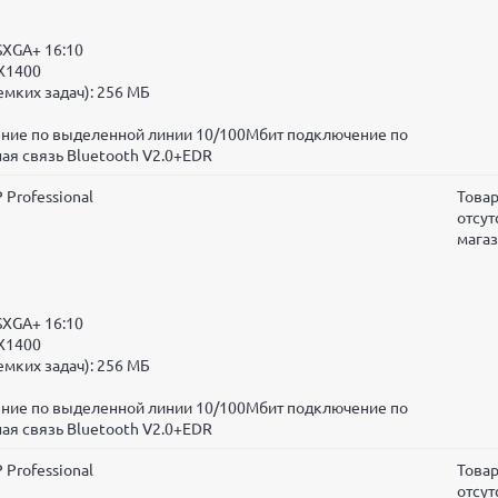
SXGA+ 16:10
 X1400
мких задач): 256 МБ
чение по выделенной линии 10/100Мбит подключение по
ая связь Bluetooth V2.0+EDR
 Professional
Това
отсут
мага
SXGA+ 16:10
 X1400
мких задач): 256 МБ
чение по выделенной линии 10/100Мбит подключение по
ая связь Bluetooth V2.0+EDR
 Professional
Това
отсут