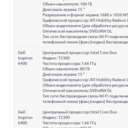
Объем накопителя:
100 ГБ
Диагональ экрана:
15 "
Разрешение и формат экрана: 1680 x 1050 W
Графический процессор: ATI Mobility Radeon
Объем видеопамяти (для обработки ресурсое
Оптический накопитель: DVD±RW DL
Тип сети: беспроводная связь Wi-Fi подклю
телефонной линии (факс/модем) беспроводн
Dell
Центральный процессор: Intel Core Duo
Inspiron
Индекс: T2300
6400
Частота процессора:
1.66 ГГц
Объем накопителя:
80 ГБ
Диагональ экрана:
15 "
Графический процессор: ATI Mobility Radeon
Объем видеопамяти (для обработки ресурсое
Оптический накопитель: DVD±RW DL
Тип сети: беспроводная связь Wi-Fi подклю
телефонной линии (факс/модем) беспроводн
Dell
Центральный процессор: Intel Core Duo
Inspiron
Индекс: T2300
6400
Частота процессора:
1.66 ГГц