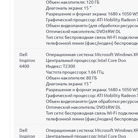
Объем накопителя:
120 ГБ
Диагональ экрана:
15 "
Разрешение и формат экрана: 1680 x 1050 W
Графический процессор: ATI Mobility Radeon
Объем видеопамяти (для обработки ресурсое
Оптический накопитель: DVD±RW DL
Тип сети: беспроводная связь Wi-Fi подклю
телефонной линии (факс/модем) беспроводн
Dell
Операционная система: Microsoft Windows XP
Inspiron
Центральный процессор: Intel Core Duo
6400
Индекс: T2300
Частота процессора:
1.66 ГГц
Объем накопителя:
80 ГБ
Диагональ экрана:
15 "
Разрешение и формат экрана: 1680 x 1050 W
Графический процессор: ATI Mobility Radeon
Объем видеопамяти (для обработки ресурсое
Оптический накопитель: DVD±RW DL
Тип сети: беспроводная связь Wi-Fi подклю
телефонной линии (факс/модем) беспроводн
Dell
Операционная система: Microsoft Windows XP
Inspiron
Центральный процессор: Intel Core Duo