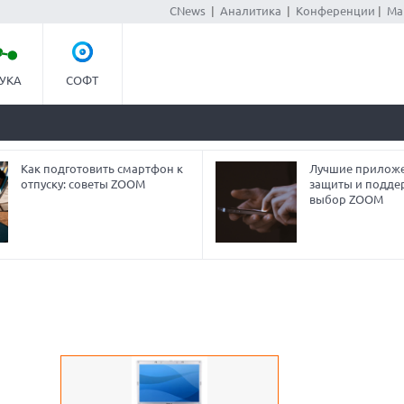
CNews
|
Аналитика
|
Конференции
|
Ма
УКА
СОФТ
Как подготовить смартфон к
Лучшие приложе
отпуску: советы ZOOM
защиты и подде
выбор ZOOM