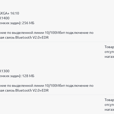
SXGA+ 16:10
 X1400
мких задач): 256 МБ
чение по выделенной линии 10/100Мбит подключение по
ая связь Bluetooth V2.0+EDR
Това
отсут
мага
 X1300
мких задач): 128 МБ
чение по выделенной линии 10/100Мбит подключение по
ая связь Bluetooth V2.0+EDR
Това
отсут
мага