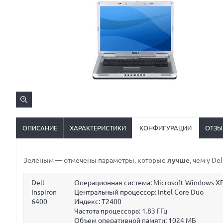
ОПИСАНИЕ
ХАРАКТЕРИСТИКИ
КОНФИГУРАЦИИ
ОТЗЫ
Зеленым
— отмечены параметры, которые
лучше
, чем у De
Dell
Операционная система: Microsoft Windows XP
Inspiron
Центральный процессор: Intel Core Duo
6400
Индекс: T2400
Частота процессора:
1.83 ГГц
Объем оперативной памяти:
1024 МБ