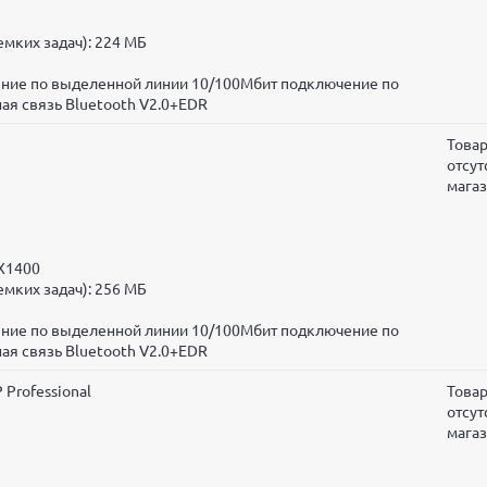
мких задач): 224 МБ
чение по выделенной линии 10/100Мбит подключение по
ая связь Bluetooth V2.0+EDR
Това
отсут
мага
 X1400
мких задач): 256 МБ
чение по выделенной линии 10/100Мбит подключение по
ая связь Bluetooth V2.0+EDR
 Professional
Това
отсут
мага