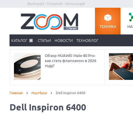
Выбирай : Покупай : Используй
ТЕХНИКА
НА
КАТАЛОГ
СТАТЬИ
НОВОСТИ
ТЕХНОБЛОГ
Обзор HUAWEI Mate 80 Pro:
как стать флагманом в 2026
году?
Главная
Ноутбуки
Dell Inspiron 6400
Dell Inspiron 6400