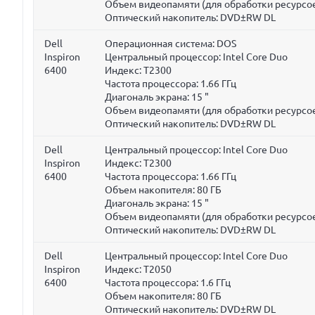
Объем видеопамяти (для обработки ресурсое
Оптический накопитель: DVD±RW DL
Dell
Операционная система: DOS
Inspiron
Центральный процессор: Intel Core Duo
6400
Индекс: T2300
Частота процессора:
1.66 ГГц
Диагональ экрана:
15 "
Объем видеопамяти (для обработки ресурсое
Оптический накопитель: DVD±RW DL
Dell
Центральный процессор: Intel Core Duo
Inspiron
Индекс: T2300
6400
Частота процессора:
1.66 ГГц
Объем накопителя:
80 ГБ
Диагональ экрана:
15 "
Объем видеопамяти (для обработки ресурсое
Оптический накопитель: DVD±RW DL
Dell
Центральный процессор: Intel Core Duo
Inspiron
Индекс: T2050
6400
Частота процессора:
1.6 ГГц
Объем накопителя:
80 ГБ
Оптический накопитель: DVD±RW DL