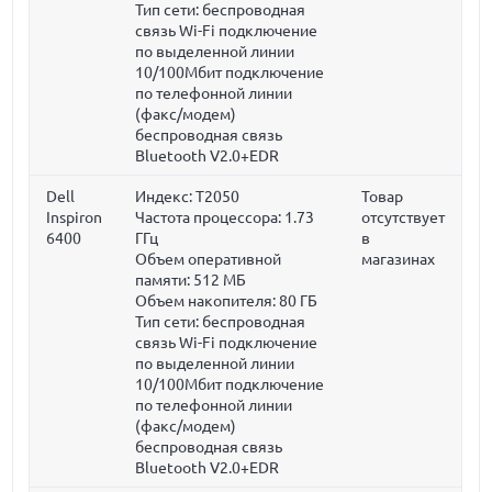
Тип сети: беспроводная
связь Wi-Fi подключение
по выделенной линии
10/100Мбит подключение
по телефонной линии
(факс/модем)
беспроводная связь
Bluetooth V2.0+EDR
Dell
Индекс: T2050
Товар
Inspiron
Частота процессора:
1.73
отсутствует
6400
ГГц
в
Объем оперативной
магазинах
памяти:
512 МБ
Объем накопителя:
80 ГБ
Тип сети: беспроводная
связь Wi-Fi подключение
по выделенной линии
10/100Мбит подключение
по телефонной линии
(факс/модем)
беспроводная связь
Bluetooth V2.0+EDR