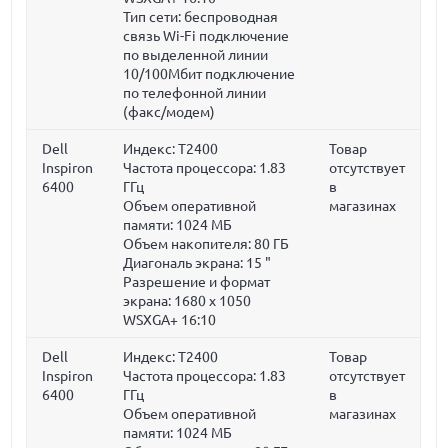
Тип сети: беспроводная
связь Wi-Fi подключение
по выделенной линии
10/100Мбит подключение
по телефонной линии
(факс/модем)
Dell
Индекс: T2400
Товар
Inspiron
Частота процессора:
1.83
отсутствует
6400
ГГц
в
Объем оперативной
магазинах
памяти:
1024 МБ
Объем накопителя:
80 ГБ
Диагональ экрана:
15 "
Разрешение и формат
экрана: 1680 x 1050
WSXGA+ 16:10
Dell
Индекс: T2400
Товар
Inspiron
Частота процессора:
1.83
отсутствует
6400
ГГц
в
Объем оперативной
магазинах
памяти:
1024 МБ