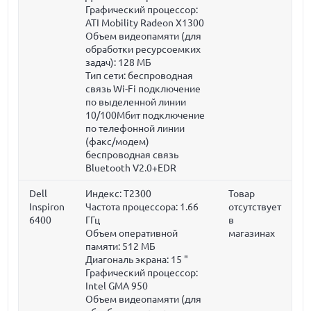
Графический процессор:
ATI Mobility Radeon X1300
Объем видеопамяти (для
обработки ресурсоемких
задач):
128 МБ
Тип сети: беспроводная
связь Wi-Fi подключение
по выделенной линии
10/100Мбит подключение
по телефонной линии
(факс/модем)
беспроводная связь
Bluetooth V2.0+EDR
Dell
Индекс: T2300
Товар
Inspiron
Частота процессора:
1.66
отсутствует
6400
ГГц
в
Объем оперативной
магазинах
памяти:
512 МБ
Диагональ экрана:
15 "
Графический процессор:
Intel GMA 950
Объем видеопамяти (для