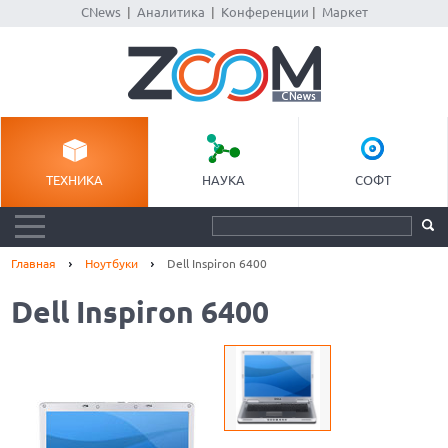
CNews
|
Аналитика
|
Конференции
|
Маркет
ТЕХНИКА
НАУКА
СОФТ
Главная
Ноутбуки
Dell Inspiron 6400
Dell Inspiron 6400