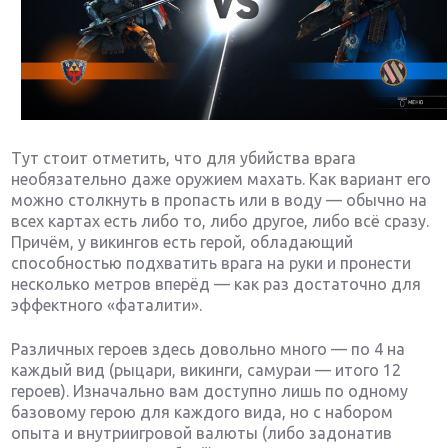
Тут стоит отметить, что для убийства врага
необязательно даже оружием махать. Как вариант его
можно столкнуть в пропасть или в воду — обычно на
всех картах есть либо то, либо другое, либо всё сразу.
Причём, у викингов есть герой, обладающий
способностью подхватить врага на руки и пронести
несколько метров вперёд — как раз достаточно для
эффектного «фаталити».
Различных героев здесь довольно много — по 4 на
каждый вид (рыцари, викинги, самураи — итого 12
героев). Изначально вам доступно лишь по одному
базовому герою для каждого вида, но с набором
опыта и внутриигровой валюты (либо задонатив