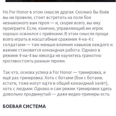
Но For Honor в этом смысле другая. Сколько бы боёв
вы ни провели, стоит встретить на поле боя
незнакомого вам героя — и, скорее всего, вы ему
проиграете. Если, конечно, управляющий им игрок
хорошо освоился с приёмами. В этом смысле проще
всего играть в масштабные сражения 4-на-4 с
солдатами — там меньше влияния навыков каждого и
важнее становится командная работа. Однако в
режиме 4-на-4 вы никогда не научитесь грамотно
противостоять разным героям.
Так что, основа успеха в For Honor — тренировка, и
ещё раз тренировка. Хоть с ботами (бои с ботами,
кстати, тоже могут идти в общий командный зачёт),
хоть с людьми. Однако и сам режим тренировки здесь
довольно продвинутый — даже видео-примеры есть.
БОЕВАЯ СИСТЕМА