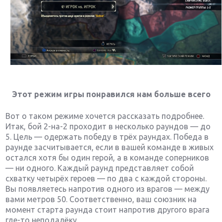
Этот режим игры понравился нам больше всего
Вот о таком режиме хочется рассказать подробнее.
Итак, бой 2-на-2 проходит в несколько раундов — до
5. Цель — одержать победу в трёх раундах. Победа в
раунде засчитывается, если в вашей команде в живых
остался хотя бы один герой, а в команде соперников
— ни одного. Каждый раунд представляет собой
схватку четырёх героев — по два с каждой стороны.
Вы появляетесь напротив одного из врагов — между
вами метров 50. Соответственно, ваш союзник на
момент старта раунда стоит напротив другого врага
где-то неподалёку.