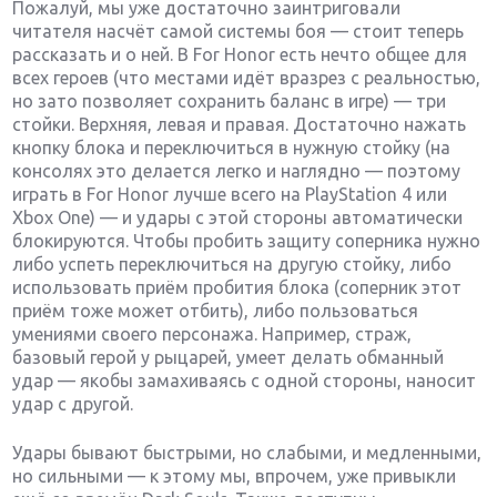
Пожалуй, мы уже достаточно заинтриговали
читателя насчёт самой системы боя — стоит теперь
рассказать и о ней. В For Honor есть нечто общее для
всех героев (что местами идёт вразрез с реальностью,
но зато позволяет сохранить баланс в игре) — три
стойки. Верхняя, левая и правая. Достаточно нажать
кнопку блока и переключиться в нужную стойку (на
консолях это делается легко и наглядно — поэтому
играть в For Honor лучше всего на PlayStation 4 или
Xbox One) — и удары с этой стороны автоматически
блокируются. Чтобы пробить защиту соперника нужно
либо успеть переключиться на другую стойку, либо
использовать приём пробития блока (соперник этот
приём тоже может отбить), либо пользоваться
умениями своего персонажа. Например, страж,
базовый герой у рыцарей, умеет делать обманный
удар — якобы замахиваясь с одной стороны, наносит
удар с другой.
Удары бывают быстрыми, но слабыми, и медленными,
но сильными — к этому мы, впрочем, уже привыкли