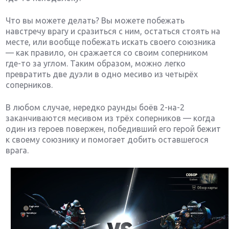
Что вы можете делать? Вы можете побежать
навстречу врагу и сразиться с ним, остаться стоять на
месте, или вообще побежать искать своего союзника
— как правило, он сражается со своим соперником
где-то за углом. Таким образом, можно легко
превратить две дуэли в одно месиво из четырёх
соперников.
В любом случае, нередко раунды боёв 2-на-2
заканчиваются месивом из трёх соперников — когда
один из героев повержен, победивший его герой бежит
к своему союзнику и помогает добить оставшегося
врага.