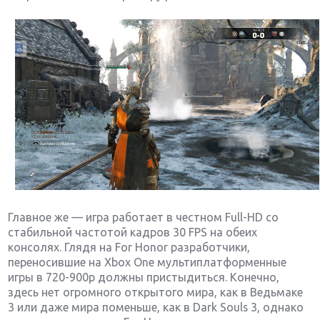
Главное же — игра работает в честном Full-HD со
стабильной частотой кадров 30 FPS на обеих
консолях. Глядя на For Honor разработчики,
переносившие на Xbox One мультиплатформенные
игры в 720-900p должны пристыдиться. Конечно,
здесь нет огромного открытого мира, как в Ведьмаке
3 или даже мира поменьше, как в Dark Souls 3, однако