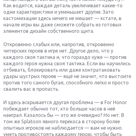
Как водится, каждая деталь увеличивает какие-то
одни характеристики и уменьшает другие. Зато
кастомизации здесь ничего не мешает — кстати, в
начале игры вы даже сможете собрать из готовых
элементов дизайн собственного щита.
Откровенно слабых или, напротив, откровенно
читерских героев в игре нет. Другое дело, что у
каждого своя тактика и, что гораздо хуже — против
каждого героя нужна своя тактика. Если вы научились
отбивать, блокировать или даже контратаковать
удары шустрых героев — ещё не значит, что выстоите
против того самого бугая, способного легко и просто
свалить вас в пропасть.
И здесь вскрывается другая проблема — в For Honor
побеждает обычно тот, кто больше часов в неё
наиграл. Казалось бы — это же очевидно? Но нет. В
том же Splatoon явного перекоса в сторону более
опытных игроков не наблюдается — вам не нужно
уметь противостоять каждому герою, чтобы быть