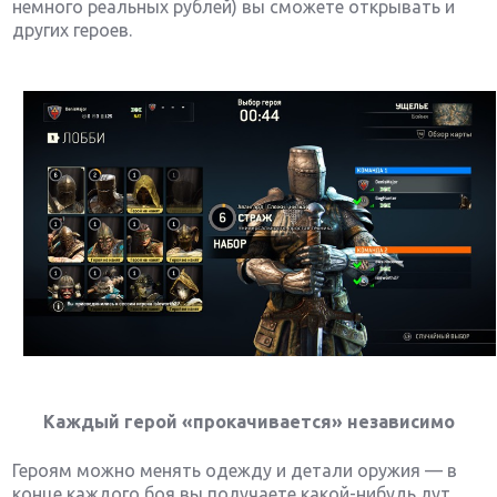
немного реальных рублей) вы сможете открывать и
других героев.
Каждый герой «прокачивается» независимо
Героям можно менять одежду и детали оружия — в
конце каждого боя вы получаете какой-нибудь лут.