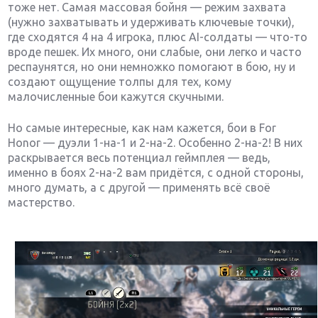
тоже нет. Самая массовая бойня — режим захвата
(нужно захватывать и удерживать ключевые точки),
где сходятся 4 на 4 игрока, плюс AI-солдаты — что-то
вроде пешек. Их много, они слабые, они легко и часто
респаунятся, но они немножко помогают в бою, ну и
создают ощущение толпы для тех, кому
малочисленные бои кажутся скучными.
Но самые интересные, как нам кажется, бои в For
Honor — дуэли 1-на-1 и 2-на-2. Особенно 2-на-2! В них
раскрывается весь потенциал геймплея — ведь,
именно в боях 2-на-2 вам придётся, с одной стороны,
много думать, а с другой — применять всё своё
мастерство.