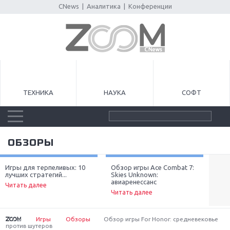
CNews
|
Аналитика
|
Конференции
ТЕХНИКА
НАУКА
СОФТ
ОБЗОРЫ
Игры для терпеливых: 10
Обзор игры Ace Combat 7:
Луч
лучших стратегий...
Skies Unknown:
неп
Next
авиаренессанс
Читать далее
Чит
Читать далее
Игры
Обзоры
Обзор игры For Honor: средневековье
против шутеров