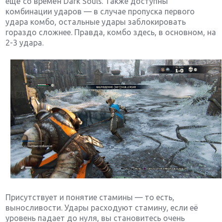
ещё со времён Dark Souls. Также доступны
комбинации ударов — в случае пропуска первого
удара комбо, остальные удары заблокировать
гораздо сложнее. Правда, комбо здесь, в основном, на
2-3 удара.
Присутствует и понятие стамины — то есть,
выносливости. Удары расходуют стамину, если её
уровень падает до нуля, вы становитесь очень