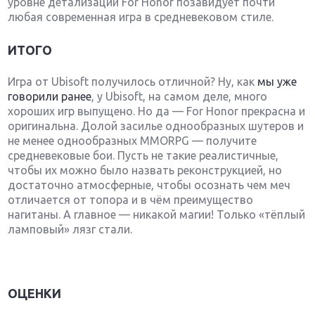
уровне детализации For Honor позавидует почти
любая современная игра в средневековом стиле.
ИТОГО
Игра от Ubisoft получилось отличной? Ну, как
мы уже
говорили ранее
, у Ubisoft, на самом деле, много
хороших игр выпущено. Но да — For Honor прекрасна и
оригинальна. Долой засилье однообразных шутеров и
не менее однообразных MMORPG — получите
средневековые бои. Пусть не такие реалистичные,
чтобы их можно было назвать реконструкцией, но
достаточно атмосферные, чтобы осознать чем меч
отличается от топора и в чём преимущество
нагитаны. А главное — никакой магии! Только «тёплый
ламповый» лязг стали.
ОЦЕНКИ