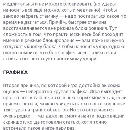
медлительны и не можете блокировать (но удары
наносить всё ещё можно, хоть и медленно). Чтобы
заново набрать стамину — надо постараться какое-то
время не двигаться. Причём, быстрее стамина
восстанавливается вне режима блокирования. Тут
сложность в том, что практически весь бой проходит
именно в режиме блокирования — вам даже не нужно
отпускать кнопку блока, чтобы наносить удар, однако
нужно помнить, что блок эффективен только если
стойка соответствует наносимому удару.
ГРАФИКА
Вторая причина, по которой игра достойна высоких
оценок — невероятно крутая графика. Игра выглядит
просто потрясающе, хотя в некоторых моментах, если
присмотреться, можно увидеть плохо состыкованные
текстуры на гранях объектов. Но это встречается
очень редко — мы даже не смогли найти подходящий
скриншот, когда готовили статью, хотя точно
встречали такое в игре пару раз.