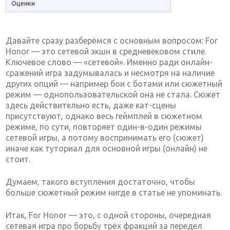
Оценки
Давайте сразу разберёмся с основным вопросом: For
Honor — это сетевой экшн в средневековом стиле.
Ключевое слово — «сетевой». Именно ради онлайн-
сражений игра задумывалась и несмотря на наличие
других опций — например бои с ботами или сюжетный
режим — однопользовательской она не стала. Сюжет
здесь действительно есть, даже кат-сцены
присутствуют, однако весь геймплей в сюжетном
режиме, по сути, повторяет один-в-один режимы
сетевой игры, а потому воспринимать его (сюжет)
иначе как туториал для основной игры (онлайн) не
стоит.
Думаем, такого вступления достаточно, чтобы
больше сюжетный режим нигде в статье не упоминать.
Итак, For Honor — это, с одной стороны, очередная
сетевая игра про борьбу трёх фракций за передел