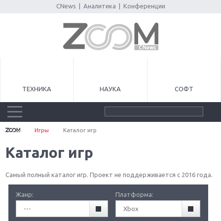
CNews
|
Аналитика
|
Конференции
ТЕХНИКА
НАУКА
СОФТ
Игры
Каталог игр
Каталог игр
Самый полный каталог игр. Проект не поддерживается с 2016 года.
Жанр:
Платформа:
---
Xbox