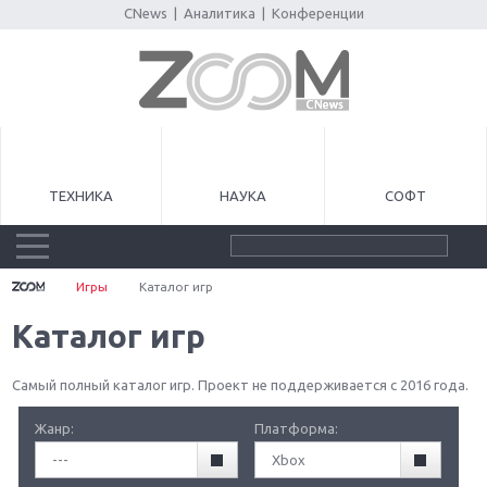
CNews
|
Аналитика
|
Конференции
ТЕХНИКА
НАУКА
СОФТ
Игры
Каталог игр
Каталог игр
Самый полный каталог игр. Проект не поддерживается с 2016 года.
Жанр:
Платформа:
---
Xbox