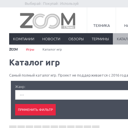
Выбирай : Покупай : Используй
ТЕХНИКА
Н
КОМПАНИИ
НОВОСТИ
ОБЗОРЫ
ТЕРМИНЫ
КАТА
Игры
Каталог игр
Каталог игр
Самый полный каталог игр. Проект не поддерживается с 2016 года
Жанр:
---