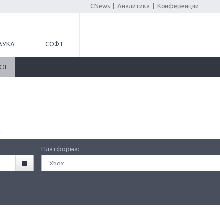
CNews
|
Аналитика
|
Конференции
АУКА
СОФТ
ЛОГ
.
Платформа:
Xbox