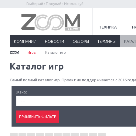
Выбирай : Покупай : Используй
ТЕХНИКА
Н
КОМПАНИИ
НОВОСТИ
ОБЗОРЫ
ТЕРМИНЫ
КАТА
Игры
Каталог игр
Каталог игр
Самый полный каталог игр. Проект не поддерживается с 2016 года
Жанр:
---