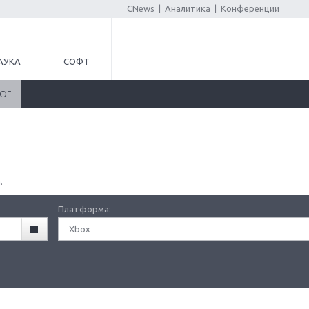
CNews
|
Аналитика
|
Конференции
АУКА
СОФТ
ЛОГ
.
Платформа:
Xbox