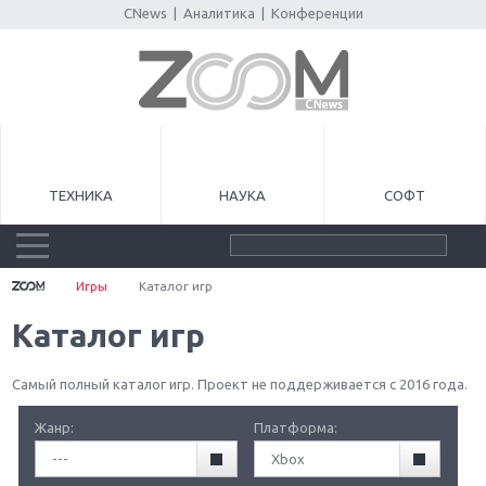
CNews
|
Аналитика
|
Конференции
ТЕХНИКА
НАУКА
СОФТ
Игры
Каталог игр
Каталог игр
Самый полный каталог игр. Проект не поддерживается с 2016 года.
Жанр:
Платформа:
---
Xbox