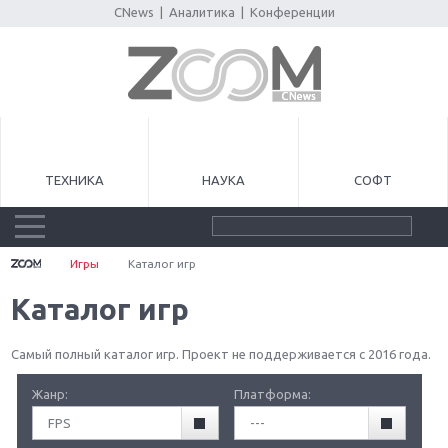
CNews
|
Аналитика
|
Конференции
ТЕХНИКА
НАУКА
СОФТ
Игры
Каталог игр
Каталог игр
Самый полный каталог игр. Проект не поддерживается с 2016 года.
Жанр:
Платформа:
FPS
---