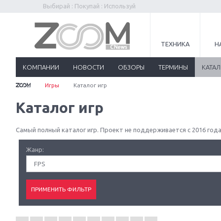
Выбирай : Покупай : Используй
ТЕХНИКА
Н
КОМПАНИИ
НОВОСТИ
ОБЗОРЫ
ТЕРМИНЫ
КАТА
Игры
Каталог игр
Каталог игр
Самый полный каталог игр. Проект не поддерживается с 2016 года
Жанр:
FPS