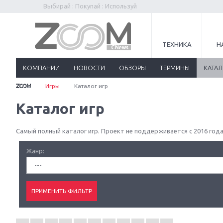
Выбирай : Покупай : Используй
ТЕХНИКА
Н
КОМПАНИИ
НОВОСТИ
ОБЗОРЫ
ТЕРМИНЫ
КАТА
Игры
Каталог игр
Каталог игр
Самый полный каталог игр. Проект не поддерживается с 2016 года
Жанр:
---