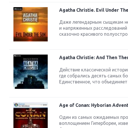
Agatha Christie. Evil Under 
Даже легендарным сыщикам не
и напряженных расследований 
сказочно красивого полуостро
Agatha Christie: And Then Th
Действие классической истори
где собрались десять самых б
Единственное, что объединяет 
Age of Conan: Hyborian Adven
Один из самых ожидаемых про
воплощением Гипербореи, изве