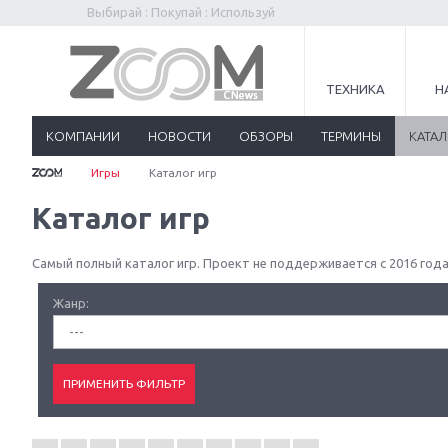
Выбирай : Покупай : Используй
ТЕХНИКА
Н
КОМПАНИИ
НОВОСТИ
ОБЗОРЫ
ТЕРМИНЫ
КАТА
Игры
Каталог игр
Каталог игр
Самый полный каталог игр. Проект не поддерживается с 2016 года
Жанр:
---