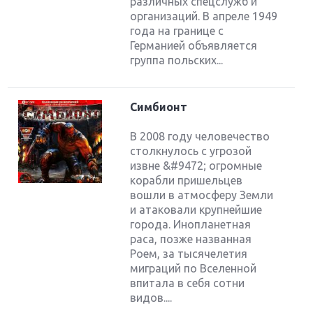
различных спецслужб и
организаций. В апреле 1949
года на границе с
Германией объявляется
группа польских...
Симбионт
В 2008 году человечество
столкнулось с угрозой
извне &#9472; огромные
корабли пришельцев
вошли в атмосферу Земли
и атаковали крупнейшие
города. Инопланетная
раса, позже названная
Роем, за тысячелетия
миграций по Вселенной
впитала в себя сотни
видов....