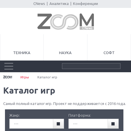
CNews
|
Аналитика
|
Конференции
ТЕХНИКА
НАУКА
СОФТ
Игры
Каталог игр
Каталог игр
Самый полный каталог игр. Проект не поддерживается с 2016 года.
Жанр:
Платформа:
---
---