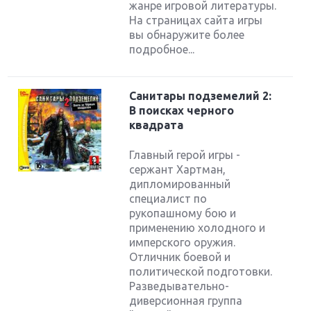
жанре игровой литературы.
На страницах сайта игры
вы обнаружите более
подробное...
Санитары подземелий 2:
В поисках черного
квадрата
Главный герой игры -
сержант Хартман,
дипломированный
специалист по
рукопашному бою и
применению холодного и
имперского оружия.
Отличник боевой и
политической подготовки.
Разведывательно-
диверсионная группа