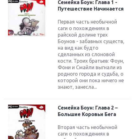
Семейка Боун: Глава 1 -
Путешествие Начинается
Первая часть необычной
саги о похождениях в
райской долине трех
Боунов - забавных существ,
на вид как будто
сделанных из слоновой
кости. Троих братьев: Фоун,
Фони и Смайли выгнали из
родного города и судьба, о
которой они пока ничего не
знают, занесла...
Семейка Боун: Глава 2 –
Большие Коровьи Бега
Вторая часть необычной
саги о похождениях в