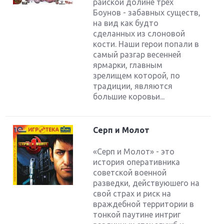
райской долине трех
Боунов - забавных существ,
на вид как будто
сделанных из слоновой
кости. Наши герои попали в
самый разгар весенней
ярмарки, главным
зрелищем которой, по
традиции, являются
большие коровьи...
Серп и Молот
«Серп и Молот» - это
история оперативника
советской военной
разведки, действуюшего на
свой страх и риск на
враждебной территории в
тонкой паутине интриг