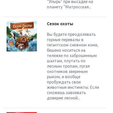
"Упырь" при высадке на
планету "Матросская...
Сезон охоты
Вы будете преодолевать
горные перевалы в
гигантском снежном коме,
бешено носиться на
тележке по заброшенным
шахтам, плутать по
лесным тропам, пугая
охотников звериным
рыком, и вообще
пробуждать свои
животные инстинкты. Если
сможешь завоевать
доверие лесной...