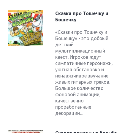
Сказки про Тошечку и
Бошечку
«Сказки про Тошечку и
Бошечку» - это добрый
детский
мультипликационный
квест. Игроков ждут
симпатичные персонажи,
уютная обстановка и
ненавязчивое звучание
живых гитарных треков.
Большое количество
фоновой анимации,
качественно
проработанные
декорации...