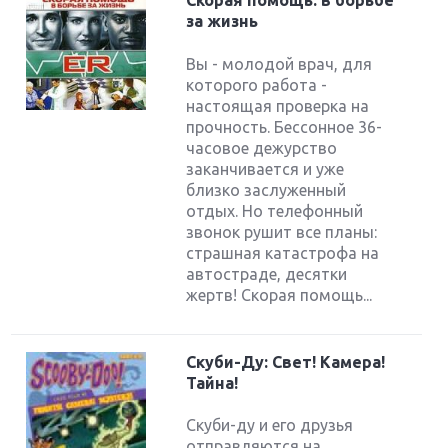
Скорая помощь: в борьбе
за жизнь
Вы - молодой врач, для
которого работа -
настоящая проверка на
прочность. Бессонное 36-
часовое дежурство
заканчивается и уже
близко заслуженный
отдых. Но телефонный
звонок рушит все планы:
страшная катастрофа на
автостраде, десятки
жертв! Скорая помощь...
Скуби-Ду: Свет! Камера!
Тайна!
Скуби-ду и его друзья
отправляются на