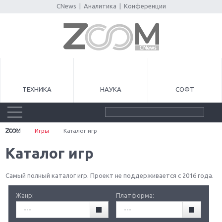
CNews
|
Аналитика
|
Конференции
ТЕХНИКА
НАУКА
СОФТ
Игры
Каталог игр
Каталог игр
Самый полный каталог игр. Проект не поддерживается с 2016 года.
Жанр:
Платформа:
---
---