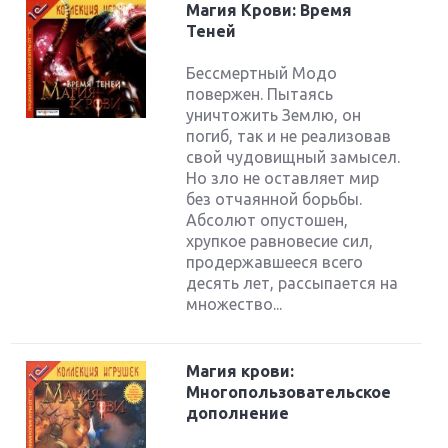
Магия Крови: Время
Теней
Бессмертный Модо
повержен. Пытаясь
уничтожить Землю, он
погиб, так и не реализовав
свой чудовищный замысел.
Но зло не оставляет мир
без отчаянной борьбы.
Абсолют опустошен,
хрупкое равновесие сил,
продержавшееся всего
десять лет, рассыпается на
множество...
Магия крови:
Многопользовательское
дополнение