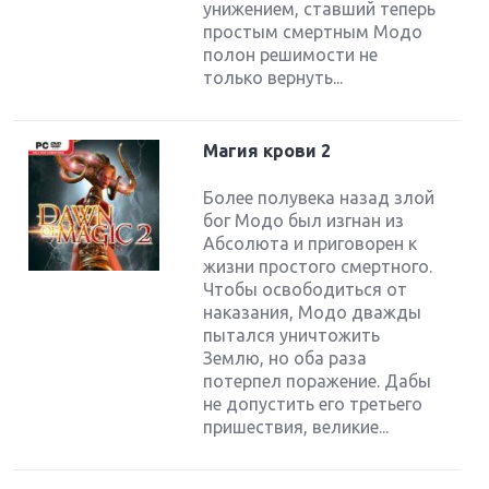
унижением, ставший теперь
простым смертным Модо
полон решимости не
только вернуть...
Магия крови 2
Более полувека назад злой
бог Модо был изгнан из
Абсолюта и приговорен к
жизни простого смертного.
Чтобы освободиться от
наказания, Модо дважды
пытался уничтожить
Землю, но оба раза
потерпел поражение. Дабы
не допустить его третьего
пришествия, великие...