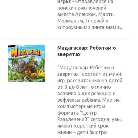
игры
: - Отправляйся на
поиски приключений
вместе Алексом, Марти,
Мелманом, Глорией и
хитроумными пингвинами...
Мадагаскар: Ребятам о
зверятах
"Мадагаскар: Ребятам о
зверятах" состоит из мини-
игр, рассчитанных на детей
от 3 до 8 лет, отлично
развивающих реакцию и
рефлексы ребенка. Многие
компьютерные игры
формата "Центр
Развлечений" сегодня, увы,
имеют короткий срок
жизни – дети быстро