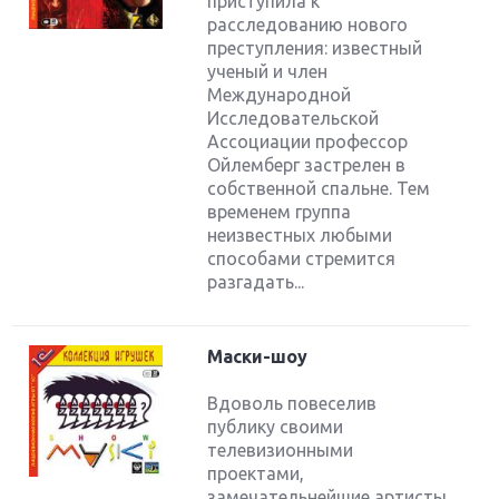
приступила к
расследованию нового
преступления: известный
ученый и член
Международной
Исследовательской
Ассоциации профессор
Ойлемберг застрелен в
собственной спальне. Тем
временем группа
неизвестных любыми
способами стремится
разгадать...
Маски-шоу
Вдоволь повеселив
публику своими
телевизионными
проектами,
замечательнейшие артисты