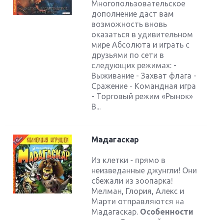
Многопользовательское
дополнение даст вам
возможность вновь
оказаться в удивительном
мире Абсолюта и играть с
друзьями по сети в
следующих режимах: -
Выживание - Захват флага -
Сражение - Командная игра
- Торговый режим «Рынок»
В...
Мадагаскар
Из клетки - прямо в
неизведанные джунгли! Они
сбежали из зоопарка!
Мелман, Глория, Алекс и
Марти отправляются на
Мадагаскар.
Особенности