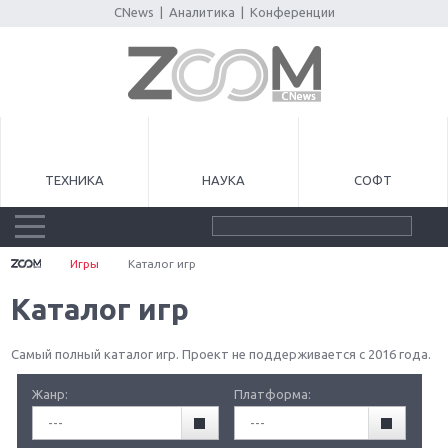
CNews
|
Аналитика
|
Конференции
ТЕХНИКА
НАУКА
СОФТ
Игры
Каталог игр
Каталог игр
Самый полный каталог игр. Проект не поддерживается с 2016 года.
Жанр:
Платформа:
---
---