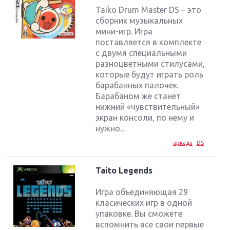
Taiko Drum Master DS – это
сборник музыкальных
мини-игр. Игра
поставляется в комплекте
с двумя специальными
разноцветными стилусами,
которые будут играть роль
барабанных палочек.
Барабаном же станет
нижний «чувствительный»
экран консоли, по нему и
нужно...
аркада
DS
Taito Legends
Игра объединяющая 29
класических игр в одной
упаковке. Вы сможете
вспомнить все свои первые