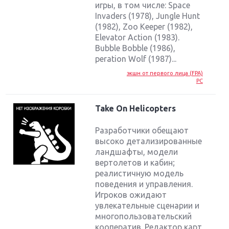
игры, в том числе: Space
Invaders (1978), Jungle Hunt
(1982), Zoo Keeper (1982),
Elevator Action (1983).
Bubble Bobble (1986),
peration Wolf (1987)...
экшн от первого лица (FPA)
PC
Take On Helicopters
Разработчики обещают
высоко детализированные
ландшафты, модели
вертолетов и кабин;
реалистичную модель
поведения и управления.
Игроков ожидают
увлекательные сценарии и
многопользовательский
кооператив. Редактор карт,