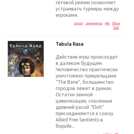
сетевой режим позволяет
устраивать турниры между
игроками.
спорт
симулятор
Wii
Xbox
360
Tabula Rasa
Действие игры происходит
в далеком будущем.
Человечество практически
уничтожено пришельцами
“The Bane”, большинство
городов лежит в руинах.
Остатки земной
цивилизации, спасенные
древней расой “Eloh”
присоединяются к союзу
Allied Free Sentients в
борьбе...