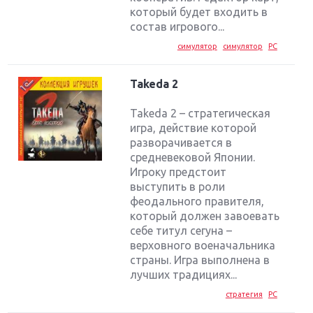
который будет входить в
состав игрового...
симулятор
симулятор
PC
Takeda 2
Takeda 2 – стратегическая
игра, действие которой
разворачивается в
средневековой Японии.
Игроку предстоит
выступить в роли
феодального правителя,
который должен завоевать
себе титул сегуна –
верховного военачальника
страны. Игра выполнена в
лучших традициях...
стратегия
PC