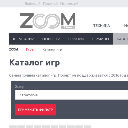
Выбирай : Покупай : Используй
ТЕХНИКА
Н
КОМПАНИИ
НОВОСТИ
ОБЗОРЫ
ТЕРМИНЫ
КАТА
Игры
Каталог игр
Каталог игр
Самый полный каталог игр. Проект не поддерживается с 2016 года
Жанр:
стратегия