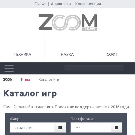
CNews
|
Аналитика
|
Конференции
ТЕХНИКА
НАУКА
СОФТ
Игры
Каталог игр
Каталог игр
Самый полный каталог игр. Проект не поддерживается с 2016 года.
Жанр:
Платформа:
стратегия
---