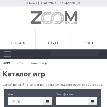
CNews
|
Аналитика
|
Конференции
ТЕХНИКА
НАУКА
СОФТ
Игры
Каталог игр
Каталог игр
Самый полный каталог игр. Проект не поддерживается с 2016 года.
Жанр:
Платформа:
racing
---