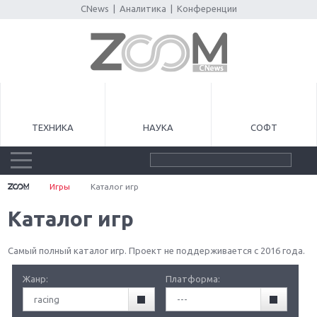
CNews
|
Аналитика
|
Конференции
ТЕХНИКА
НАУКА
СОФТ
Игры
Каталог игр
Каталог игр
Самый полный каталог игр. Проект не поддерживается с 2016 года.
Жанр:
Платформа:
racing
---