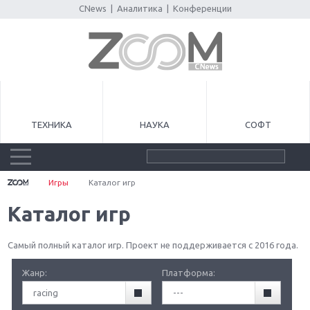
CNews
|
Аналитика
|
Конференции
ТЕХНИКА
НАУКА
СОФТ
Игры
Каталог игр
Каталог игр
Самый полный каталог игр. Проект не поддерживается с 2016 года.
Жанр:
Платформа:
racing
---