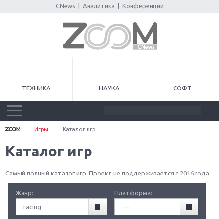
CNews
|
Аналитика
|
Конференции
ТЕХНИКА
НАУКА
СОФТ
Игры
Каталог игр
Каталог игр
Самый полный каталог игр. Проект не поддерживается с 2016 года.
Жанр:
Платформа:
racing
---