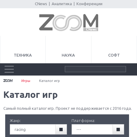
CNews
|
Аналитика
|
Конференции
ТЕХНИКА
НАУКА
СОФТ
Игры
Каталог игр
Каталог игр
Самый полный каталог игр. Проект не поддерживается с 2016 года.
Жанр:
Платформа:
racing
---