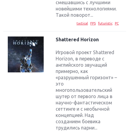
смешавшись с лучшими
новейшими технологиями.
Такой поворот...
tactical
FPS
futuristic
PC
Shattered Horizon
Игровой проект Shattered
Horizon, в переводе с
английского звучащий
примерно, как
«разрушенный горизонт» –
это
многопользовательский
шутер от первого лица в
научно-фантастическом
сеттинге и с необычной
концепцией. Над
созданием боевика
трудились парни...