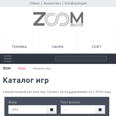
CNews
|
Аналитика
|
Конференции
ТЕХНИКА
НАУКА
СОФТ
Игры
Каталог игр
Каталог игр
Самый полный каталог игр. Проект не поддерживается с 2016 года.
Жанр:
Платформа:
FPS
---