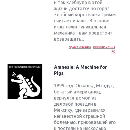
и так хлебнула в этой
жизни достаточно горя?
Злобный коротышка Гримм
считает иначе... В основе
игры лежит уникальная
механика - вам предстоит
возвращать...
приключения
приключения
PC
Amnesia: A Machine for
Pigs
1899 год. Освальд Мэндус,
богатый американец,
вернулся домой из
деловой поездки в
Мексику, где заразился
неизвестной страшной
болезнью, приковавшей его
к постели на несколько