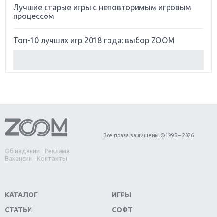
Лучшие старые игры с неповторимым игровым
процессом
Топ-10 лучших игр 2018 года: выбор ZOOM
Обзор Red Dead Redemption 2: действительно
игра года?
Первый в России обзор игры Starlink: Battle For
Atlas
Обзор игры Forza Horizon 4: вершина эволюции
Все права защищены ©1995 – 2026
Об издании
Реклама
Две важных новинки для консолей: Spider-Man и
Вакансии
Контакты
Divinity Original Sin 2
Три крупных релиза для гибридной консоли
КАТАЛОГ
ИГРЫ
Switch
СТАТЬИ
СОФТ