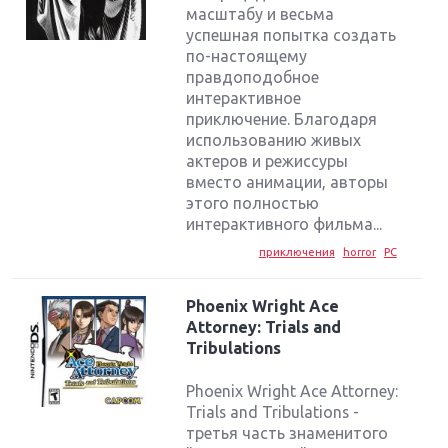
масштабу и весьма
успешная попытка создать
по-настоящему
правдоподобное
интерактивное
приключение. Благодаря
использованию живых
актеров и режиссуры
вместо анимации, авторы
этого полностью
интерактивного фильма...
приключения
horror
PC
Phoenix Wright Ace
Attorney: Trials and
Tribulations
Phoenix Wright Ace Attorney:
Trials and Tribulations -
третья часть знаменитого