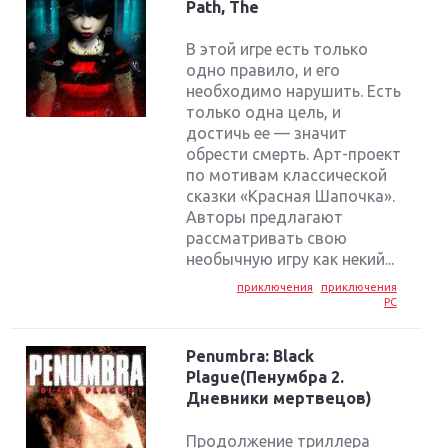
Path, The
В этой игре есть только
одно правило, и его
необходимо нарушить. Есть
только одна цель, и
достичь ее — значит
обрести смерть. Арт-проект
по мотивам классической
сказки «Красная Шапочка».
Авторы предлагают
рассматривать свою
необычную игру как некий...
приключения
приключения
PC
Penumbra: Black
Plague(Пенумбра 2.
Дневники мертвецов)
Продолжение триллера