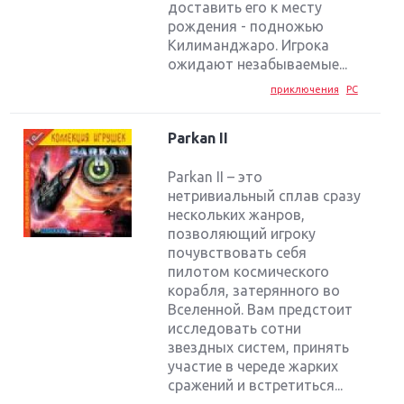
доставить его к месту
рождения - подножью
Килиманджаро. Игрока
ожидают незабываемые...
приключения
PC
Parkan II
Parkan II – это
нетривиальный сплав сразу
нескольких жанров,
позволяющий игроку
почувствовать себя
пилотом космического
корабля, затерянного во
Вселенной. Вам предстоит
исследовать сотни
звездных систем, принять
участие в череде жарких
сражений и встретиться...