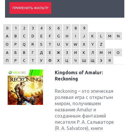
0
1
2
3
4
5
6
7
8
9
A
B
C
D
E
F
G
H
I
J
K
L
M
N
O
P
Q
R
S
T
U
V
W
X
Y
Z
А
Б
В
Г
Д
Е
Ж
З
И
К
Л
М
Н
О
П
Р
С
Т
У
Ф
Х
Ц
Ч
Ш
Щ
Э
Я
Kingdoms of Amalur:
Reckoning
Reckoning – это эпическая
ролевая игра с открытым
миром, получившем
название Amalur и
созданным фантазией
писателя Р. А. Сальваторе
(R. A. Salvatore), книги