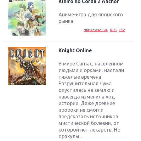
Kiniro no Corda 2 Anchor
Аниме-игра для японского
рынка.
приключения
RPG
PS2
Knight Online
В мире Carnac, населенном
людьми и орками, настали
тяжелые времена.
Разрушительная чума
опустилась на землю и
навсегда изменила ход
истории. Даже древние
пророки не смогли
предсказать источников
мистической болезни, от
которой нет лекарств. Но
оракулы...