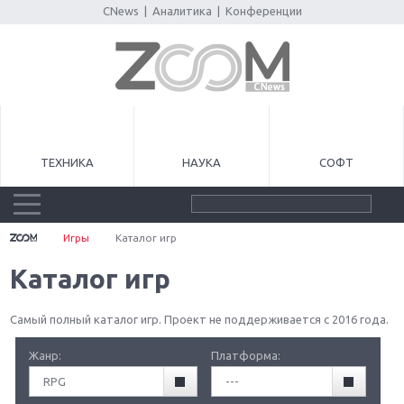
CNews
|
Аналитика
|
Конференции
ТЕХНИКА
НАУКА
СОФТ
Игры
Каталог игр
Каталог игр
Самый полный каталог игр. Проект не поддерживается с 2016 года.
Жанр:
Платформа:
RPG
---