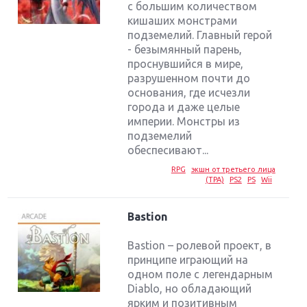
с большим количеством
кишаших монстрами
подземелий. Главный герой
- безымянный парень,
проснувшийся в мире,
разрушенном почти до
основания, где исчезли
города и даже целые
империи. Монстры из
подземелий
обеспесивают...
RPG
экшн от третьего лица
(TPA)
PS2
PS
Wii
Bastion
Bastion – ролевой проект, в
принципе играющий на
одном поле с легендарным
Diablo, но обладающий
ярким и позитивным