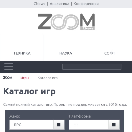
CNews
|
Аналитика
|
Конференции
ТЕХНИКА
НАУКА
СОФТ
Игры
Каталог игр
Каталог игр
Самый полный каталог игр. Проект не поддерживается с 2016 года.
Жанр:
Платформа:
RPG
---