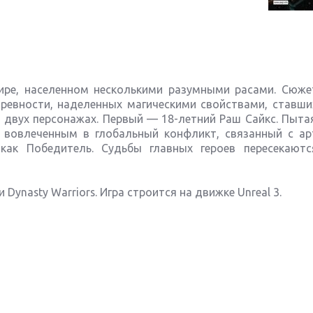
ире, населенном несколькими разумными расами. Сюже
ревности, наделенных магическими свойствами, ставши
о двух персонажах. Первый — 18-летний Раш Сайкс. Пыта
 вовлеченным в глобальный конфликт, связанный с ар
как Победитель. Судьбы главных героев пересекают
 Dynasty Warriors. Игра строится на движке Unreal 3.