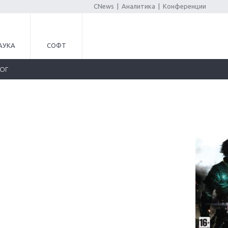
CNews
|
Аналитика
|
Конференции
АУКА
СОФТ
ЛОГ