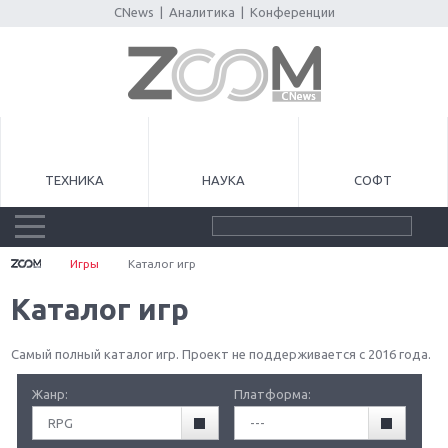
CNews
|
Аналитика
|
Конференции
ТЕХНИКА
НАУКА
СОФТ
Игры
Каталог игр
Каталог игр
Самый полный каталог игр. Проект не поддерживается с 2016 года.
Жанр:
Платформа:
RPG
---