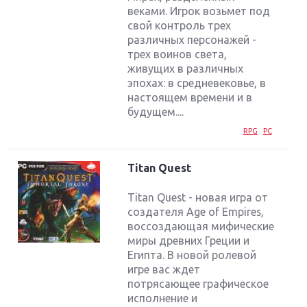
веками. Игрок возьмет под
свой контроль трех
различных персонажей -
трех воинов света,
живущих в различных
эпохах: в средневековье, в
настоящем времени и в
будущем....
RPG
PC
Titan Quest
Titan Quest - новая игра от
создателя Age of Empires,
воссоздающая мифические
миры древних Греции и
Египта. В новой ролевой
игре вас ждет
потрясающее графическое
исполнение и