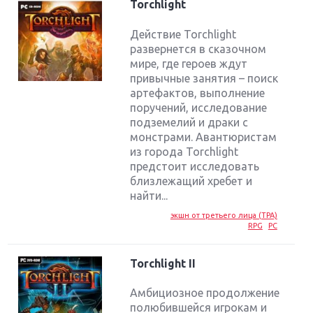
Torchlight
Действие Torchlight
развернется в сказочном
мире, где героев ждут
привычные занятия – поиск
артефактов, выполнение
поручений, исследование
подземелий и драки с
монстрами. Авантюристам
из города Torchlight
предстоит исследовать
близлежащий хребет и
найти...
экшн от третьего лица (TPA)
RPG
PC
Torchlight II
Амбициозное продолжение
полюбившейся игрокам и