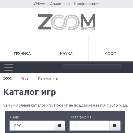
CNews
|
Аналитика
|
Конференции
ТЕХНИКА
НАУКА
СОФТ
Игры
Каталог игр
Каталог игр
Самый полный каталог игр. Проект не поддерживается с 2016 года.
Жанр:
Платформа:
RPG
---