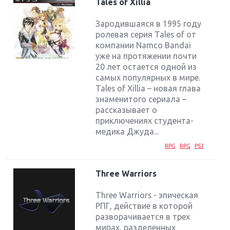
Tales of Xillia
Зародившаяся в 1995 году
ролевая серия Tales of от
компании Namco Bandai
уже на протяжении почти
20 лет остается одной из
самых популярных в мире.
Tales of Xillia – новая глава
знаменитого сериала –
рассказывает о
приключениях студента-
медика Джуда...
RPG
RPG
PS3
Three Warriors
Three Warriors - эпическая
РПГ, действие в которой
разворачивается в трех
мирах, разделенных