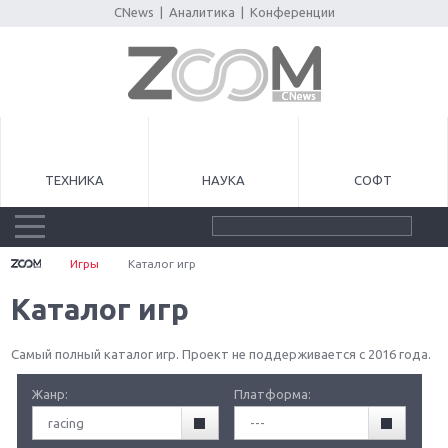
CNews
|
Аналитика
|
Конференции
ТЕХНИКА
НАУКА
СОФТ
Игры
Каталог игр
Каталог игр
Самый полный каталог игр. Проект не поддерживается с 2016 года.
Жанр:
Платформа:
racing
---