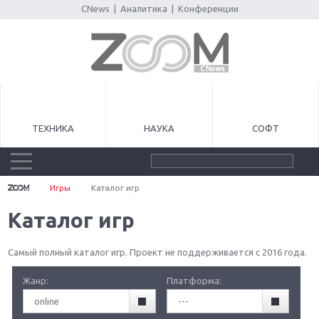
CNews
|
Аналитика
|
Конференции
ТЕХНИКА
НАУКА
СОФТ
Игры
Каталог игр
Каталог игр
Самый полный каталог игр. Проект не поддерживается с 2016 года.
Жанр:
Платформа:
online
---