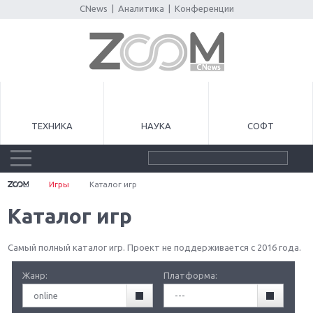
CNews
|
Аналитика
|
Конференции
ТЕХНИКА
НАУКА
СОФТ
Игры
Каталог игр
Каталог игр
Самый полный каталог игр. Проект не поддерживается с 2016 года.
Жанр:
Платформа:
online
---