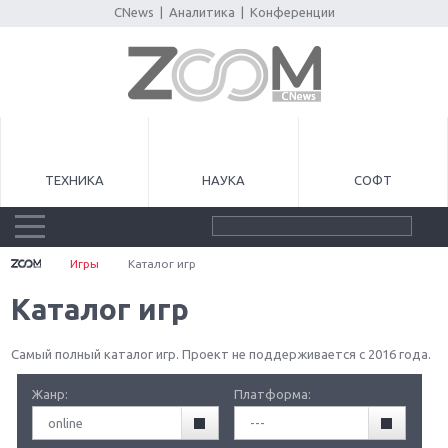
CNews
|
Аналитика
|
Конференции
ТЕХНИКА
НАУКА
СОФТ
Игры
Каталог игр
Каталог игр
Самый полный каталог игр. Проект не поддерживается с 2016 года.
Жанр:
Платформа:
online
---