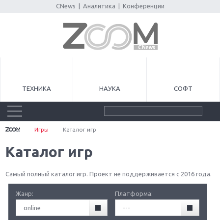
CNews
|
Аналитика
|
Конференции
ТЕХНИКА
НАУКА
СОФТ
Игры
Каталог игр
Каталог игр
Самый полный каталог игр. Проект не поддерживается с 2016 года.
Жанр:
Платформа:
online
---