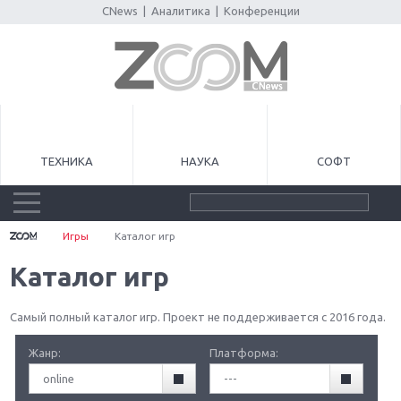
CNews
|
Аналитика
|
Конференции
ТЕХНИКА
НАУКА
СОФТ
Игры
Каталог игр
Каталог игр
Самый полный каталог игр. Проект не поддерживается с 2016 года.
Жанр:
Платформа:
online
---